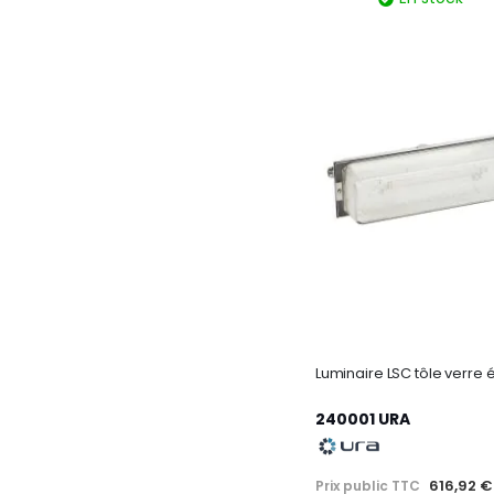
240001 URA
616,92 €
Prix public TTC