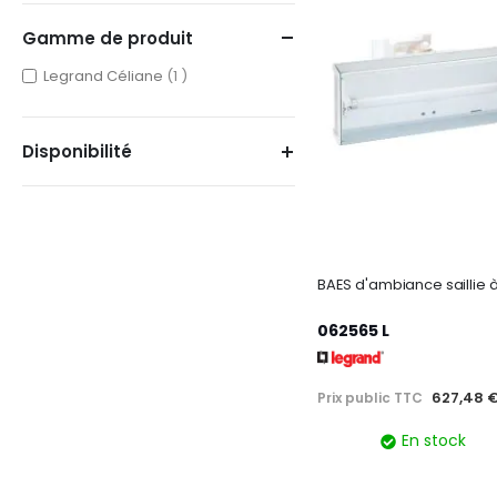
Gamme de produit
item
Legrand Céliane
1
Disponibilité
062565 L
627,48 
Prix public TTC
En stock