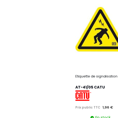
AT-41/05 CATU
1,96 €
Prix public TTC
En stock