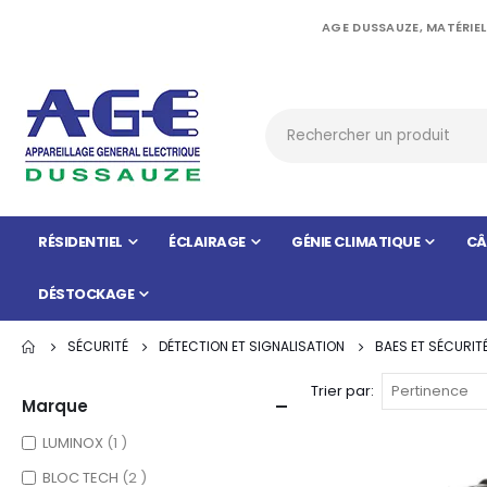
AGE DUSSAUZE, MATÉRIEL
RÉSIDENTIEL
ÉCLAIRAGE
GÉNIE CLIMATIQUE
CÂ
DÉSTOCKAGE
SÉCURITÉ
DÉTECTION ET SIGNALISATION
BAES ET SÉCURIT
Trier par
Marque
item
LUMINOX
1
items
BLOC TECH
2