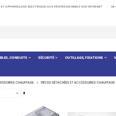
 ET APPAREILLAGE ÉLECTRIQUE AUX PROFESSIONNELS SUR INTERNET
SE
BLES, CONDUITS
SÉCURITÉ
OUTILLAGE, FIXATIONS
V
CESSOIRES CHAUFFAGE
PIÈCES DÉTACHÉES ET ACCESSOIRES CHAUFFAGE
Par
ordre
décroissant