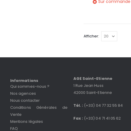
Sur commande
Afficher
AGE Saint-Etienne
Informations
1 Rue Jean Huss
Qui sommes-nous ?
42000 Saint-Etienne
Nos agences
Nous contacter
Tél. :
(+33) 04 77 32 55 84
Conditions Générales de
Vente
Fax :
(+33) 04 71 41 05 62
Mentions légales
FAQ