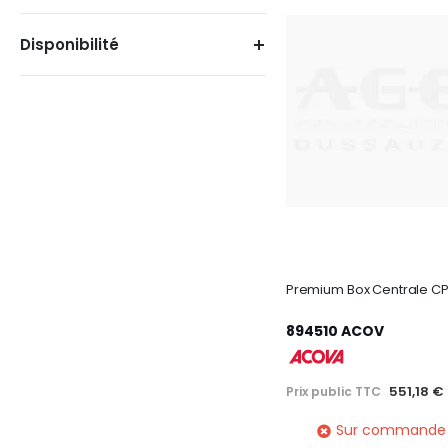
Disponibilité
894510 ACOV
551,18 €
Prix public TTC
Sur commande