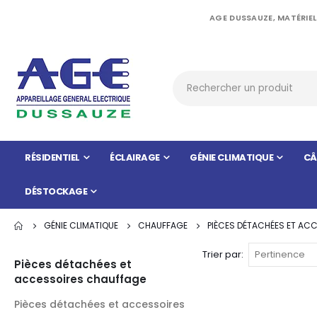
AGE DUSSAUZE, MATÉRIEL
RÉSIDENTIEL
ÉCLAIRAGE
GÉNIE CLIMATIQUE
CÂ
DÉSTOCKAGE
GÉNIE CLIMATIQUE
CHAUFFAGE
PIÈCES DÉTACHÉES ET AC
Trier par
Pièces détachées et
accessoires chauffage
Pièces détachées et accessoires