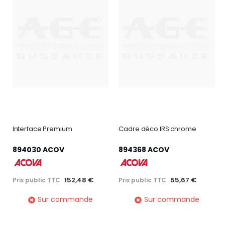
Interface Premium
Cadre déco IRS chrome
894030 ACOV
894368 ACOV
152,48 €
55,67 €
Prix public TTC
Prix public TTC
Sur commande
Sur commande