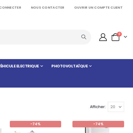
 CONNECTER
NOUS CONTACTER
OUVRIR UN COMPTE CLIENT
articles
0
Panier
ÉHICULE ELECTRIQUE
PHOTOVOLTAÏQUE
Afficher
-74%
-74%