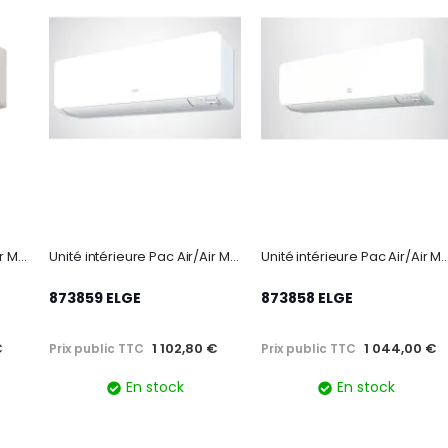
Unité intérieure Pac Air/Air Murale R32 - TAKAO LINE - 2000W
Unité intérieure Pac Air/Air Murale R32 - TAKAO M3 - 3400W
Unité intérieure Pac Air/Air Murale R32 - TA
873859 ELGE
873858 ELGE
€
1 102,80 €
1 044,00 €
Prix public TTC
Prix public TTC
En stock
En stock