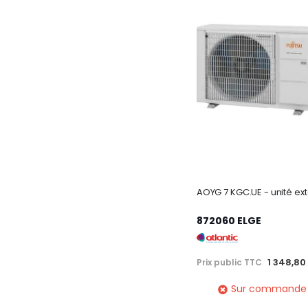
872060 ELGE
1 348,80
Prix public TTC
Sur commande