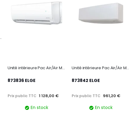
Unité intérieure Pac Air/Air Murale R32 - ZENKEO - 5200W
Unité intérieure Pac Air/Air Murale R32 - TAKAO LINE - 2500W
873836 ELGE
873842 ELGE
1 128,00 €
961,20 €
Prix public TTC
Prix public TTC
En stock
En stock