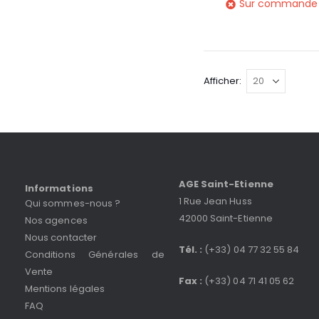
Sur commande
Afficher
AGE Saint-Etienne
Informations
1 Rue Jean Huss
Qui sommes-nous ?
42000 Saint-Etienne
Nos agences
Nous contacter
Tél. :
(+33) 04 77 32 55 84
Conditions Générales de
Vente
Fax :
(+33) 04 71 41 05 62
Mentions légales
FAQ