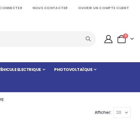
 CONNECTER
NOUS CONTACTER
OUVRIR UN COMPTE CLIENT
articles
0
Panier
ÉHICULE ELECTRIQUE
PHOTOVOLTAÏQUE
RE
Afficher