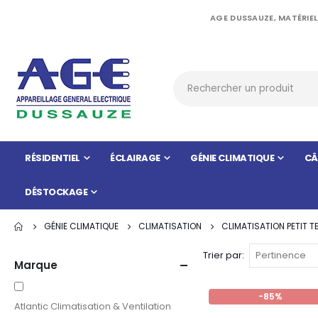
AGE DUSSAUZE, MATÉRIEL
RÉSIDENTIEL
ÉCLAIRAGE
GÉNIE CLIMATIQUE
CÂ
DÉSTOCKAGE
GÉNIE CLIMATIQUE
CLIMATISATION
CLIMATISATION PETIT T
Trier par
Marque
-85%
Atlantic Climatisation & Ventilation