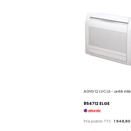
854712 ELGE
1 948,80
Prix public TTC