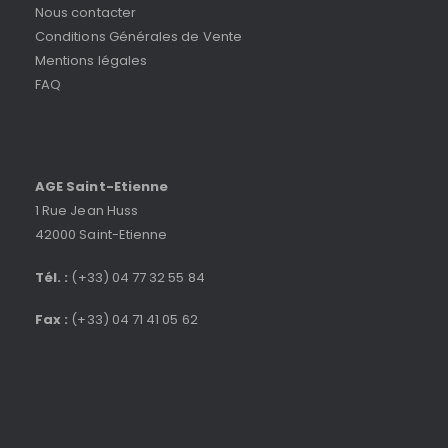
Nous contacter
Conditions Générales de Vente
Mentions légales
FAQ
AGE Saint-Etienne
1 Rue Jean Huss
42000 Saint-Etienne
Tél. :
(+33) 04 77 32 55 84
Fax :
(+33) 04 71 41 05 62