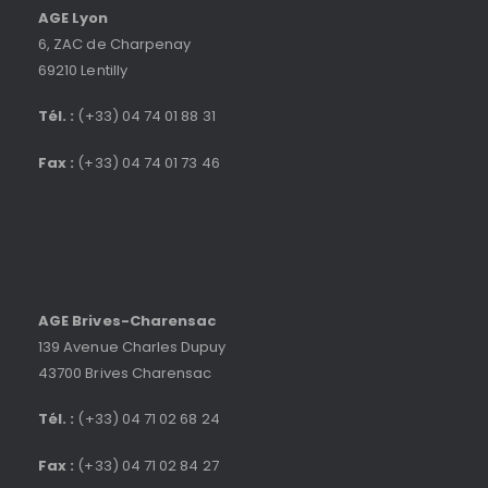
AGE Lyon
6, ZAC de Charpenay
69210 Lentilly
Tél. :
(+33) 04 74 01 88 31
Fax :
(+33) 04 74 01 73 46
AGE Brives-Charensac
139 Avenue Charles Dupuy
43700 Brives Charensac
Tél. :
(+33) 04 71 02 68 24
Fax :
(+33) 04 71 02 84 27