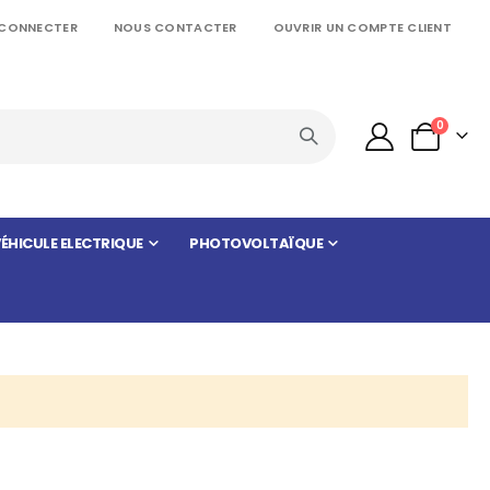
 CONNECTER
NOUS CONTACTER
OUVRIR UN COMPTE CLIENT
articles
0
Panier
ÉHICULE ELECTRIQUE
PHOTOVOLTAÏQUE