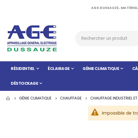
AGE DUSSAUZE, MATÉRIEL
RÉSIDENTIEL
ÉCLAIRAGE
GÉNIE CLIMATIQUE
CÂ
DÉSTOCKAGE
GÉNIE CLIMATIQUE
CHAUFFAGE
CHAUFFAGE INDUSTRIEL ET 
Impossible de tr