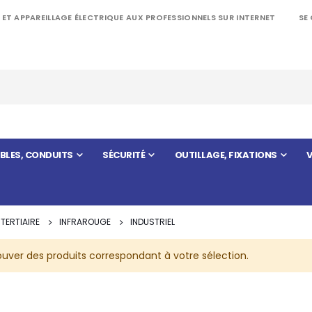
 ET APPAREILLAGE ÉLECTRIQUE AUX PROFESSIONNELS SUR INTERNET
SE
BLES, CONDUITS
SÉCURITÉ
OUTILLAGE, FIXATIONS
V
TERTIAIRE
INFRAROUGE
INDUSTRIEL
ouver des produits correspondant à votre sélection.