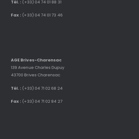
Tél. :
(+33) 04 74 01 88 31
Fax :
(+33) 04 74 01 73 46
AGE Brives-Charensac
139 Avenue Charles Dupuy
43700 Brives Charensac
Tél. :
(+33) 04 71 02 68 24
Fax :
(+33) 04 71 02 84 27