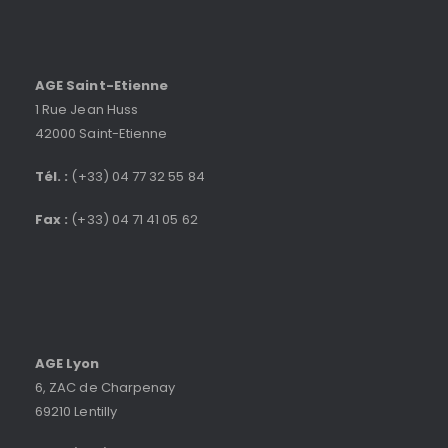
AGE Saint-Etienne
1 Rue Jean Huss
42000 Saint-Etienne
Tél. :
(+33) 04 77 32 55 84
Fax :
(+33) 04 71 41 05 62
AGE Lyon
6, ZAC de Charpenay
69210 Lentilly