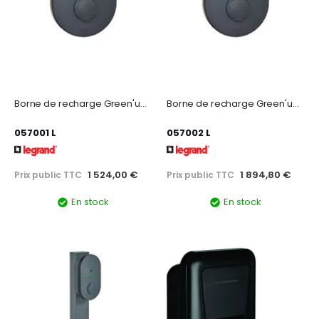
Borne de recharge Green'up Home monophasée 7,4kW M3 - avec protections
Borne de recharge Green'up Home triphasée 22kW M3 - avec protections
057001 L
057002 L
1 524,00 €
1 894,80 €
Prix public TTC
Prix public TTC
En stock
En stock