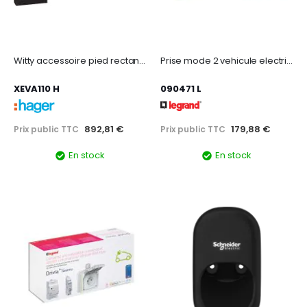
Witty accessoire pied rectangle une borne de charge
Prise mode 2 vehicule electrique 3kw f/b ip66 complet saillie gris
XEVA110 H
090471 L
892,81 €
179,88 €
Prix public TTC
Prix public TTC
En stock
En stock