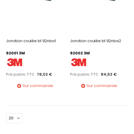
Jonction coulée bt 92nba1
Jonction coulée bt 92nba2
92001 3M
92002 3M
78,02 €
84,53 €
Prix public TTC
Prix public TTC
Sur commande
Sur commande