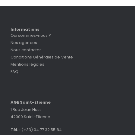
Informations
Qui sommes-nous ?
Nos agences
Nous contacter
Conditions Générales de Vente
Mentions légales
FAQ
AGE Saint-Etienne
1 Rue Jean Huss
42000 Saint-Etienne
Tél. :
(+33) 04 77 32 55 84