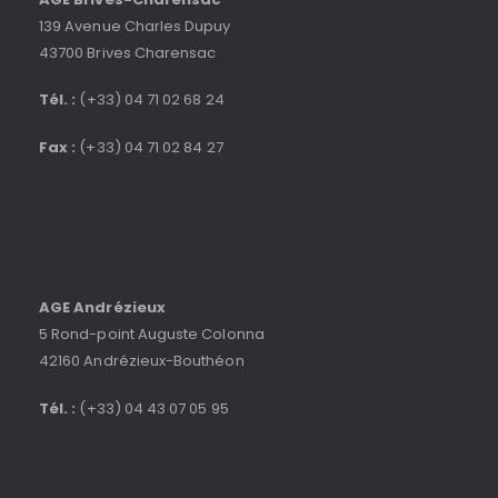
139 Avenue Charles Dupuy
43700 Brives Charensac
Tél. :
(+33) 04 71 02 68 24
Fax :
(+33) 04 71 02 84 27
AGE Andrézieux
5 Rond-point Auguste Colonna
42160 Andrézieux-Bouthéon
Tél. :
(+33) 04 43 07 05 95