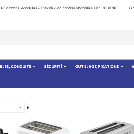
 ET APPAREILLAGE ÉLECTRIQUE AUX PROFESSIONNELS SUR INTERNET
SE
BLES, CONDUITS
SÉCURITÉ
OUTILLAGE, FIXATIONS
V
Par
ordre
décroissant