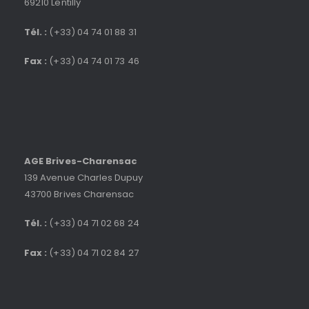
69210 Lentilly
Tél. :
(+33) 04 74 01 88 31
Fax :
(+33) 04 74 01 73 46
AGE Brives-Charensac
139 Avenue Charles Dupuy
43700 Brives Charensac
Tél. :
(+33) 04 71 02 68 24
Fax :
(+33) 04 71 02 84 27