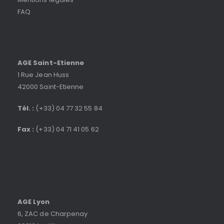
FAQ
AGE Saint-Etienne
1 Rue Jean Huss
42000 Saint-Etienne
Tél. :
(+33) 04 77 32 55 84
Fax :
(+33) 04 71 41 05 62
AGE Lyon
6, ZAC de Charpenay