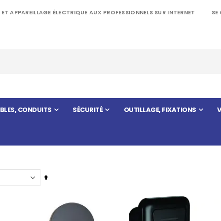
 ET APPAREILLAGE ÉLECTRIQUE AUX PROFESSIONNELS SUR INTERNET
SE
BLES, CONDUITS
SÉCURITÉ
OUTILLAGE, FIXATIONS
V
Par
ordre
décroissant