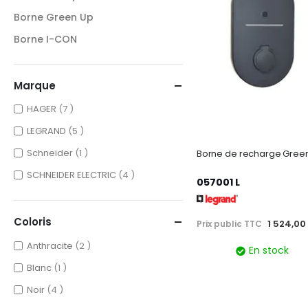
Borne Green Up
Borne I-CON
Marque
items
HAGER
7
items
LEGRAND
5
item
Schneider
1
items
SCHNEIDER ELECTRIC
4
057001 L
Coloris
1 524,00
Prix public TTC
items
Anthracite
2
En stock
item
Blanc
1
items
Noir
4