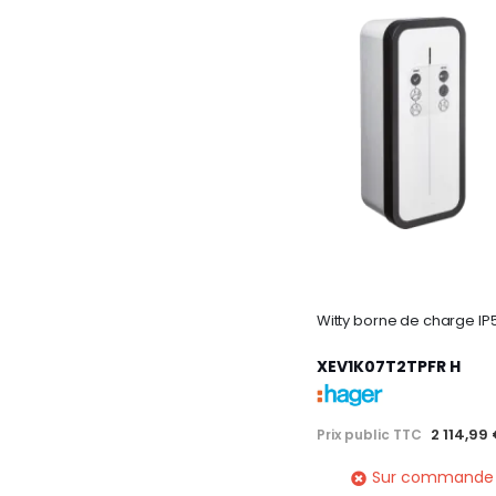
XEV1K07T2TPFR H
2 114,99
Prix public TTC
Sur commande