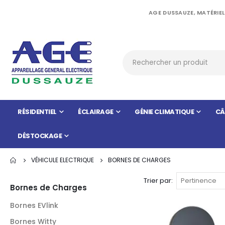
AGE DUSSAUZE, MATÉRIEL
RÉSIDENTIEL
ÉCLAIRAGE
GÉNIE CLIMATIQUE
CÂ
DÉSTOCKAGE
VÉHICULE ELECTRIQUE
BORNES DE CHARGES
Trier par
Bornes de Charges
Bornes EVlink
Bornes Witty