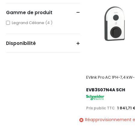
Gamme de produit
items
Legrand Céliane
4
Disponibilité
EVB3S07N4A SCH
1 841,71 
Prix public TTC
Réapprovisionnement e