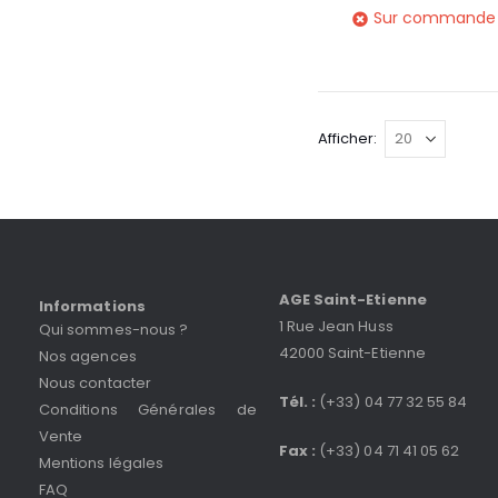
Sur commande
Afficher
AGE Saint-Etienne
Informations
1 Rue Jean Huss
Qui sommes-nous ?
42000 Saint-Etienne
Nos agences
Nous contacter
Tél. :
(+33) 04 77 32 55 84
Conditions Générales de
Vente
Fax :
(+33) 04 71 41 05 62
Mentions légales
FAQ