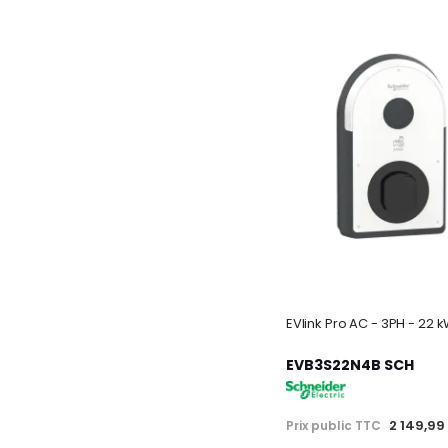
EVB3S22N4B SCH
2 149,99
Prix public TTC