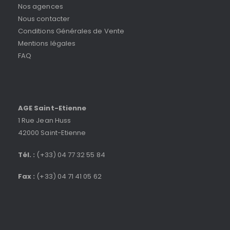
Nos agences
Nous contacter
Conditions Générales de Vente
Mentions légales
FAQ
AGE Saint-Etienne
1 Rue Jean Huss
42000 Saint-Etienne
Tél. :
(+33) 04 77 32 55 84
Fax :
(+33) 04 71 41 05 62