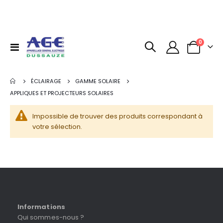
articles
0
Basculer
Panier
la
navigation
ÉCLAIRAGE
GAMME SOLAIRE
APPLIQUES ET PROJECTEURS SOLAIRES
Impossible de trouver des produits correspondant à
votre sélection.
Informations
Qui sommes-nous ?