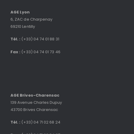
AGE Lyon
6, ZAC de Charpenay
69210 Lentilly
Tél. :
(+33) 04 74 01 88 31
Fax :
(+33) 04 74 01 73 46
AGE Brives-Charensac
139 Avenue Charles Dupuy
43700 Brives Charensac
Tél. :
(+33) 04 71 02 68 24