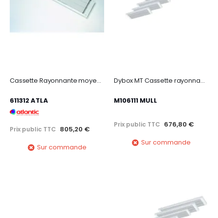
Cassette Rayonnante moyenne température 3600W
Dybox MT Cassette rayonnante moyenne température 1000W blanc
611312 ATLA
M106111 MULL
676,80 €
Prix public TTC
805,20 €
Prix public TTC
Sur commande
Sur commande