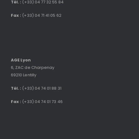
Tél. :
(+33) 04 77 32 55 84
Fax :
(+33) 04 71 41 05 62
AGE Lyon
6, ZAC de Charpenay
69210 Lentilly
Tél. :
(+33) 04 74 01 88 31
Fax :
(+33) 04 74 01 73 46