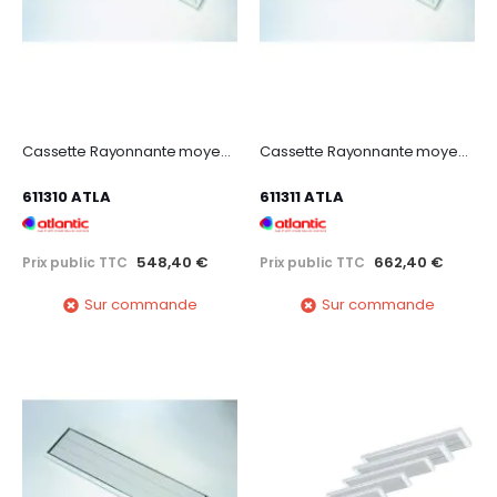
Cassette Rayonnante moyenne température 1800W
Cassette Rayonnante moyenne température 2400W
611310 ATLA
611311 ATLA
548,40 €
662,40 €
Prix public TTC
Prix public TTC
Sur commande
Sur commande