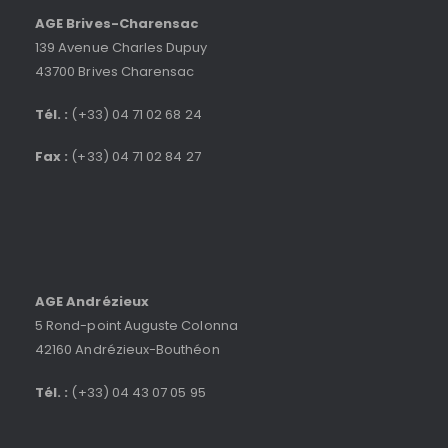
AGE Brives-Charensac
139 Avenue Charles Dupuy
43700 Brives Charensac
Tél. :
(+33) 04 71 02 68 24
Fax :
(+33) 04 71 02 84 27
AGE Andrézieux
5 Rond-point Auguste Colonna
42160 Andrézieux-Bouthéon
Tél. :
(+33) 04 43 07 05 95