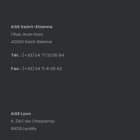
AGE Saint-Etienne
1 Rue Jean Huss
42000 Saint-Etienne
Tél. :
(+33) 04 77 32 55 84
Fax :
(+33) 04 71 41 05 62
AGE Lyon
6, ZAC de Charpenay
69210 Lentilly