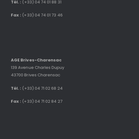
Tél. :
(+33) 04 74 01 88 31
Fax :
(+33) 04 74 01 73 46
AGE Brives-Charensac
139 Avenue Charles Dupuy
43700 Brives Charensac
Tél. :
(+33) 04 71 02 68 24
Fax :
(+33) 04 71 02 84 27