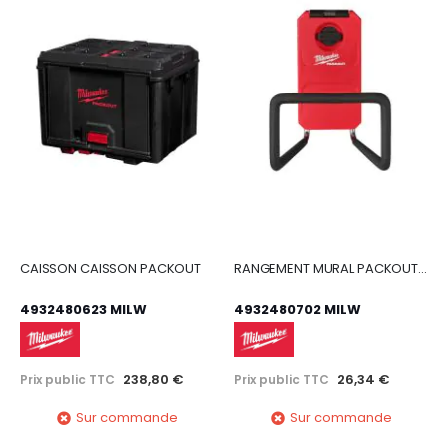
CAISSON CAISSON PACKOUT
RANGEMENT MURAL PACKOUT GRAND CROCHET
4932480623 MILW
4932480702 MILW
238,80 €
26,34 €
Prix public TTC
Prix public TTC
Sur commande
Sur commande