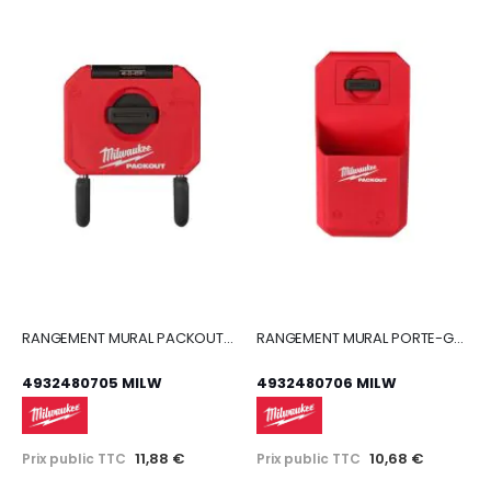
RANGEMENT MURAL PACKOUT PETIT CROCHET COURBE
RANGEMENT MURAL PORTE-GOBELET PACKOUT
4932480705 MILW
4932480706 MILW
11,88 €
10,68 €
Prix public TTC
Prix public TTC