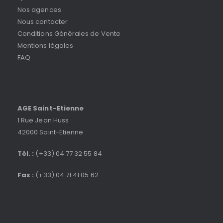
Nos agences
Nous contacter
Conditions Générales de Vente
Mentions légales
FAQ
AGE Saint-Etienne
1 Rue Jean Huss
42000 Saint-Etienne
Tél. :
(+33) 04 77 32 55 84
Fax :
(+33) 04 71 41 05 62