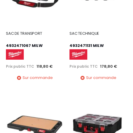
SAC DE TRANSPORT
SAC TECHNIQUE
4932471067 MILW
4932471131 MILW
118,80 €
178,80 €
Prix public TTC
Prix public TTC
Sur commande
Sur commande