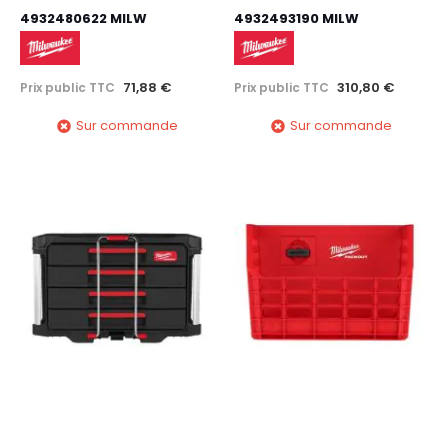
4932480622 MILW
4932493190 MILW
71,88 €
310,80 €
Prix public TTC
Prix public TTC
Sur commande
Sur commande