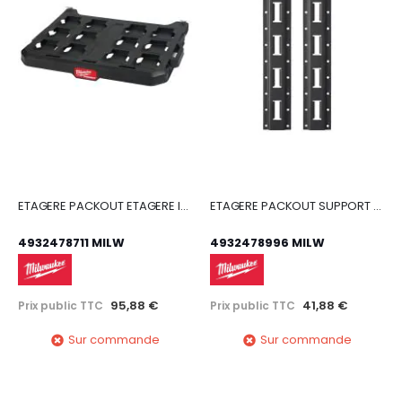
ETAGERE PACKOUT ETAGERE INDIV PACKOUT
ETAGERE PACKOUT SUPPORT PACKOUT ETAGERE
4932478711 MILW
4932478996 MILW
95,88 €
41,88 €
Prix public TTC
Prix public TTC
Sur commande
Sur commande