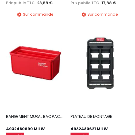
23,88 €
17,88 €
Prix public TTC
Prix public TTC
Sur commande
Sur commande
RANGEMENT MURAL BAC PACKOUT 10X20 CM 2 PIÈCES
PLATEAU DE MONTAGE
4932480699 MILW
4932480621 MILW