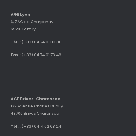
AGE Lyon
6, ZAC de Charpenay
69210 Lentilly
Tél. :
(+33) 04 74 01 88 31
Fax :
(+33) 04 74 01 73 46
AGE Brives-Charensac
139 Avenue Charles Dupuy
43700 Brives Charensac
Tél. :
(+33) 04 71 02 68 24