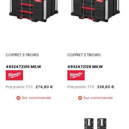
COFFRET 3 TIROIRS
COFFRET 2 TIROIRS
4932472130 MILW
4932472129 MILW
274,80 €
238,80 €
Prix public TTC
Prix public TTC
Sur commande
Sur commande