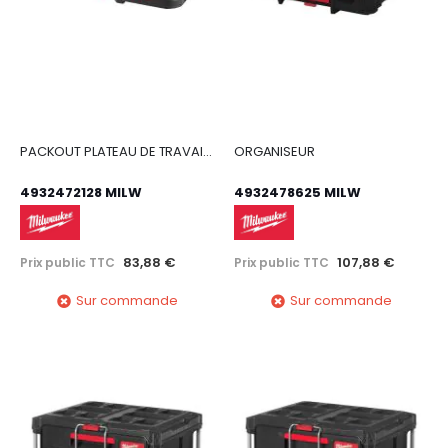
PACKOUT PLATEAU DE TRAVAIL AJUSTABLE
ORGANISEUR
4932472128 MILW
4932478625 MILW
83,88 €
107,88 €
Prix public TTC
Prix public TTC
Sur commande
Sur commande