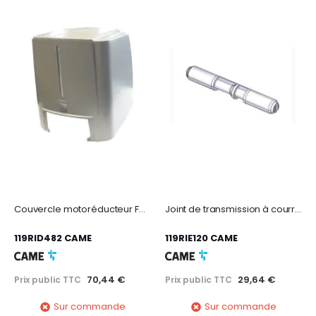
Couvercle motoréducteur FAST70
Joint de transmission à courroie - VER
119RID482 CAME
119RIE120 CAME
70,44 €
29,64 €
Prix public TTC
Prix public TTC
Sur commande
Sur commande