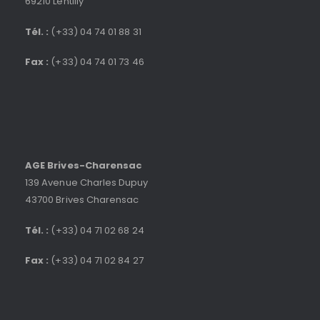
69210 Lentilly
Tél. :
(+33) 04 74 01 88 31
Fax :
(+33) 04 74 01 73 46
AGE Brives-Charensac
139 Avenue Charles Dupuy
43700 Brives Charensac
Tél. :
(+33) 04 71 02 68 24
Fax :
(+33) 04 71 02 84 27