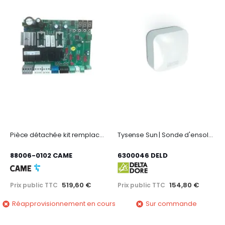
Pièce détachée kit remplacement zl65 di zl180
Tysense Sun | Sonde d'ensoleillement
88006-0102 CAME
6300046 DELD
519,60 €
154,80 €
Prix public TTC
Prix public TTC
Réapprovisionnement en cours
Sur commande