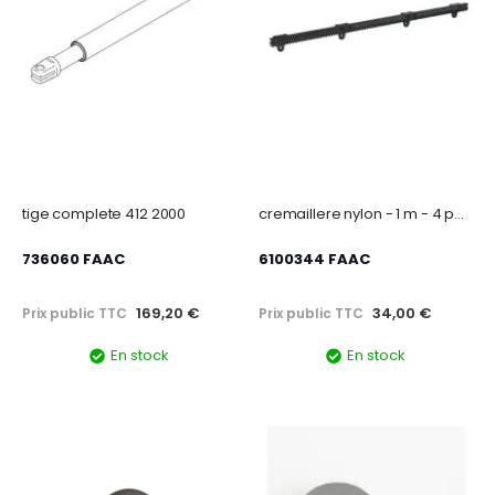
tige complete 412 2000
cremaillere nylon - 1 m - 4 points de fixation
736060 FAAC
6100344 FAAC
169,20 €
34,00 €
Prix public TTC
Prix public TTC
En stock
En stock