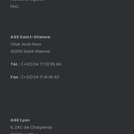
FAQ
AGE Saint-Etienne
1 Rue Jean Huss
42000 Saint-Etienne
Tél. :
(+33) 04 77 32 55 84
Fax :
(+33) 04 71 41 05 62
AGE Lyon
6, ZAC de Charpenay