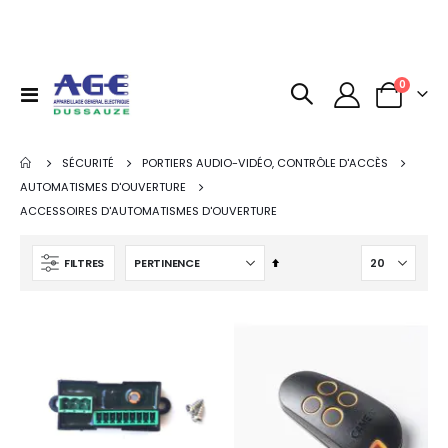
articles
0
Basculer
Panier
la
navigation
SÉCURITÉ
PORTIERS AUDIO-VIDÉO, CONTRÔLE D'ACCÈS
AUTOMATISMES D'OUVERTURE
ACCESSOIRES D'AUTOMATISMES D'OUVERTURE
Par
FILTRES
ordre
décroissant