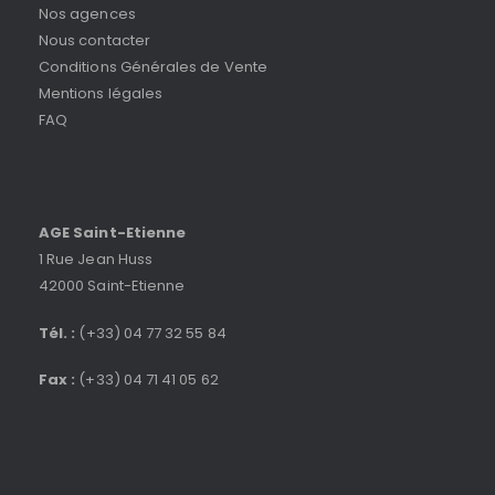
Nos agences
Nous contacter
Conditions Générales de Vente
Mentions légales
FAQ
AGE Saint-Etienne
1 Rue Jean Huss
42000 Saint-Etienne
Tél. :
(+33) 04 77 32 55 84
Fax :
(+33) 04 71 41 05 62