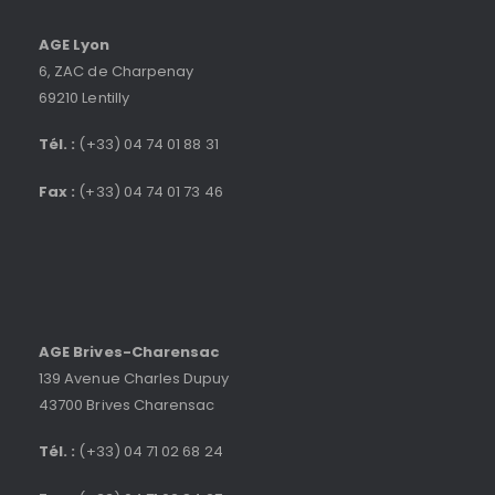
AGE Lyon
6, ZAC de Charpenay
69210 Lentilly
Tél. :
(+33) 04 74 01 88 31
Fax :
(+33) 04 74 01 73 46
AGE Brives-Charensac
139 Avenue Charles Dupuy
43700 Brives Charensac
Tél. :
(+33) 04 71 02 68 24