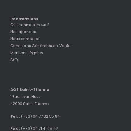
Informations
Qui sommes-nous ?
Nos agences
Nous contacter
Conditions Générales de Vente
Mentions légales
FAQ
AGE Saint-Etienne
1 Rue Jean Huss
42000 Saint-Etienne
Tél. :
(+33) 04 77 32 55 84
Fax :
(+33) 04 71 41 05 62