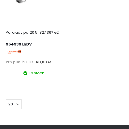
Para adv par20 51 827 36° e27 osram
954939 LEDV
48,00 €
Prix public TTC
En stock