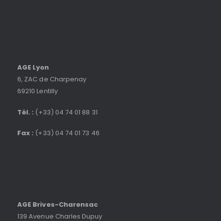
AGE Lyon
6, ZAC de Charpenay
69210 Lentilly
Tél. :
(+33) 04 74 01 88 31
Fax :
(+33) 04 74 01 73 46
AGE Brives-Charensac
139 Avenue Charles Dupuy