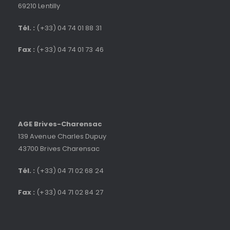
69210 Lentilly
Tél. :
(+33) 04 74 01 88 31
Fax :
(+33) 04 74 01 73 46
AGE Brives-Charensac
139 Avenue Charles Dupuy
43700 Brives Charensac
Tél. :
(+33) 04 71 02 68 24
Fax :
(+33) 04 71 02 84 27