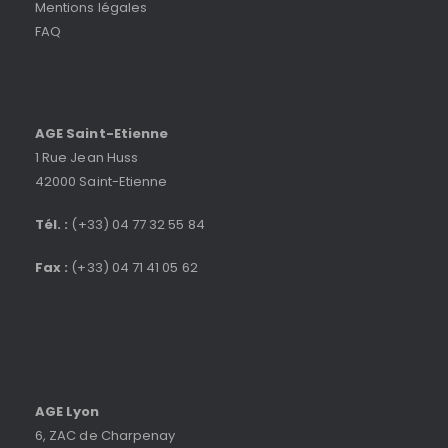
Mentions légales
FAQ
AGE Saint-Etienne
1 Rue Jean Huss
42000 Saint-Etienne
Tél. :
(+33) 04 77 32 55 84
Fax :
(+33) 04 71 41 05 62
AGE Lyon
6, ZAC de Charpenay