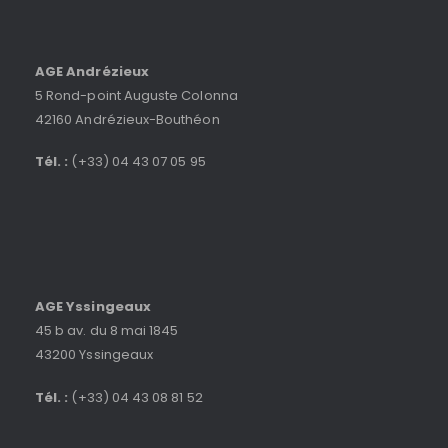
AGE Andrézieux
5 Rond-point Auguste Colonna
42160 Andrézieux-Bouthéon
Tél. :
(+33) 04 43 07 05 95
AGE Yssingeaux
45 b av. du 8 mai 1845
43200 Yssingeaux
Tél. :
(+33) 04 43 08 81 52