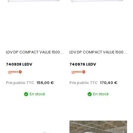
LDV DP COMPACT VALUE 1500 TH 33/50W 4000K 4200/6100lm PS IP66 Etanche LEDVANCE
LDV DP COMPACT VALUE 1500 TH33/50W 6500K 4200/6100lm PS IP66 Etanche LEDVANCE
740938 LEDV
740976 LEDV
156,00 €
170,40 €
Prix public TTC
Prix public TTC
En stock
En stock