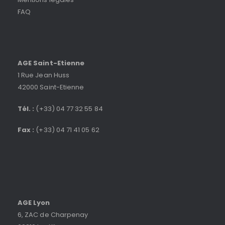
FAQ
AGE Saint-Etienne
1 Rue Jean Huss
42000 Saint-Etienne
Tél. :
(+33) 04 77 32 55 84
Fax :
(+33) 04 71 41 05 62
AGE Lyon
6, ZAC de Charpenay