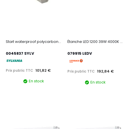
Start waterproof polycarbonate 249 eb
Étanche LED 1200 39W 4000K 4400LM
0045837 SYLV
079915 LEDV
101,82 €
Prix public TTC
192,84 €
Prix public TTC
En stock
En stock