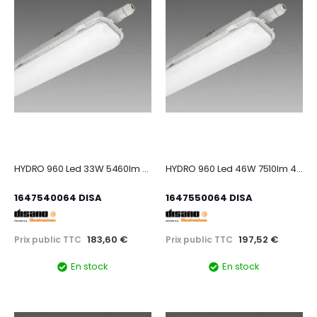
HYDRO 960 Led 33W 5460lm 4000K gris
HYDRO 960 Led 46W 7510lm 4000K gris
1647540064 DISA
1647550064 DISA
183,60 €
197,52 €
Prix public TTC
Prix public TTC
En stock
En stock