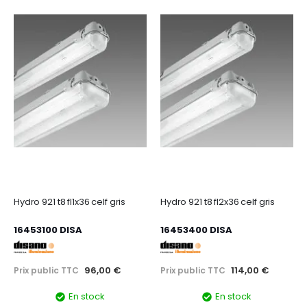
Hydro 921 t8 fl1x36 celf gris
Hydro 921 t8 fl2x36 celf gris
16453100 DISA
16453400 DISA
96,00 €
114,00 €
Prix public TTC
Prix public TTC
En stock
En stock