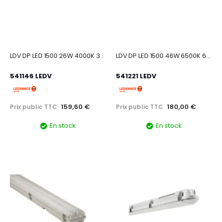
LDV DP LED 1500 26W 4000K 3500lm IP65 Etanche LEDVANCE
LDV DP LED 1500 46W 6500K 6400lm IP65 Etanche LEDVANCE
541146 LEDV
541221 LEDV
159,60 €
180,00 €
Prix public TTC
Prix public TTC
En stock
En stock