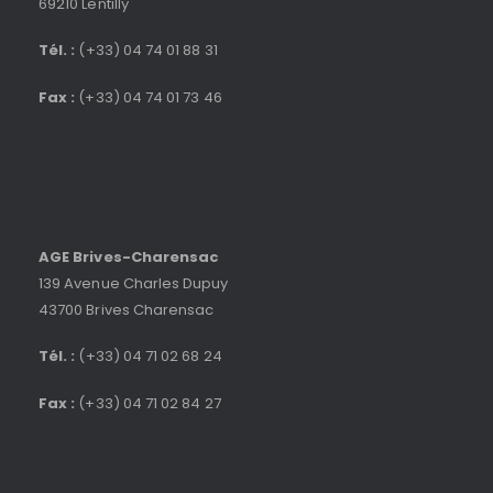
69210 Lentilly
Tél. :
(+33) 04 74 01 88 31
Fax :
(+33) 04 74 01 73 46
AGE Brives-Charensac
139 Avenue Charles Dupuy
43700 Brives Charensac
Tél. :
(+33) 04 71 02 68 24
Fax :
(+33) 04 71 02 84 27