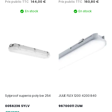
144,00 €
160,80 €
Prix public TTC
Prix public TTC
En stock
En stock
Sylproof superia poly be 254
JULIE FLEX 1200 4200 840
0056236 SYLV
96700011 ZUM