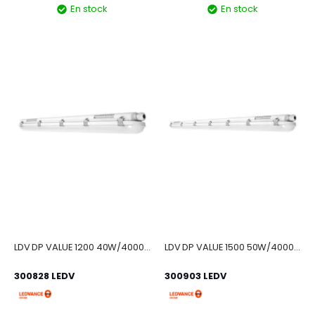
En stock
En stock
LDV DP VALUE 1200 40W/4000K 4800lm IP65 Etanche LEDVANCE
LDV DP VALUE 1500 50W/4000K 6000lm IP 65 Etanche LEDVANCE
300828 LEDV
300903 LEDV