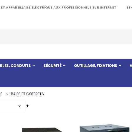
 ET APPAREILLAGE ÉLECTRIQUE AUX PROFESSIONNELS SUR INTERNET
SE
BLES, CONDUITS
SÉCURITÉ
OUTILLAGE, FIXATIONS
V
TS
BAIES ET COFFRETS
Par
ordre
décroissant