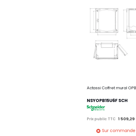
NSYOPB15U6F SCH
1 509,29
Prix public TTC
Sur commande