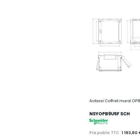
NSYOPB9U5F SCH
1 183,80
Prix public TTC