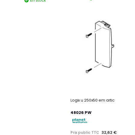
En stock
Logix u 250x50 em artic
48026 PW
32,62 €
Prix public TTC