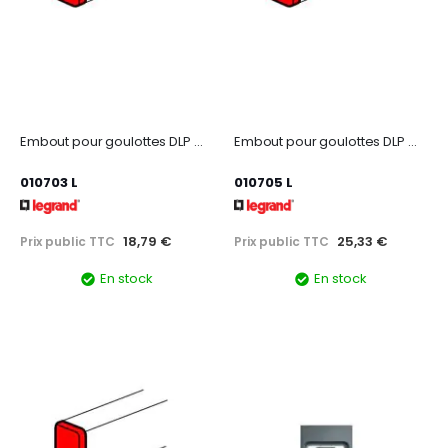
Embout pour goulottes DLP monobloc 50x150mm - blanc
Embout pour goulottes DLP monobloc 50x220mm - blanc
010703 L
010705 L
18,79 €
25,33 €
Prix public TTC
Prix public TTC
En stock
En stock