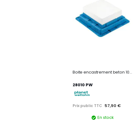
Boite encastrement beton 10m
28010 PW
57,90 €
Prix public TTC
En stock