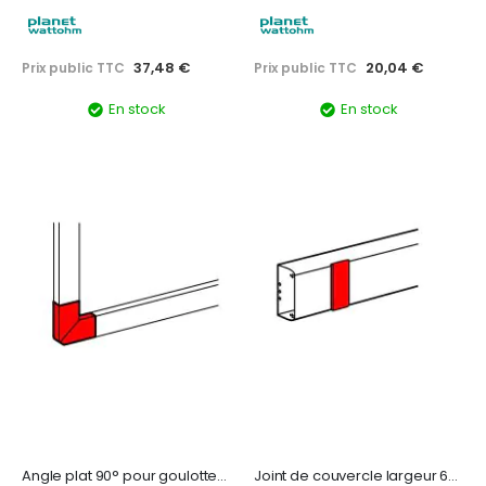
37,48 €
20,04 €
Prix public TTC
Prix public TTC
En stock
En stock
Angle plat 90° pour goulottes DLP monobloc 50x150mm - blanc
Joint de couvercle largeur 65mm pour goulotte DLP monobloc - blanc