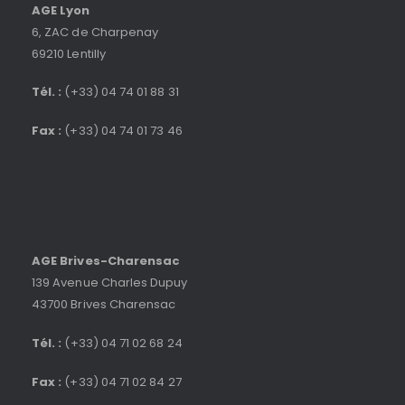
AGE Lyon
6, ZAC de Charpenay
69210 Lentilly
Tél. :
(+33) 04 74 01 88 31
Fax :
(+33) 04 74 01 73 46
AGE Brives-Charensac
139 Avenue Charles Dupuy
43700 Brives Charensac
Tél. :
(+33) 04 71 02 68 24
Fax :
(+33) 04 71 02 84 27