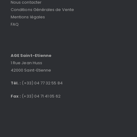
Nous contacter
Conditions Générales de Vente
Mentions légales
FAQ
AGE Saint-Etienne
1 Rue Jean Huss
42000 Saint-Etienne
Tél. :
(+33) 04 77 32 55 84
Fax :
(+33) 04 71 41 05 62