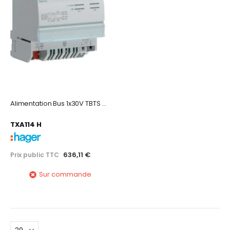
Alimentation Bus 1x30V TBTS + 1x24V
TXA114 H
636,11 €
Prix public TTC
Sur commande