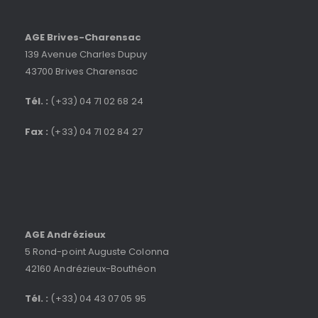
AGE Brives-Charensac
139 Avenue Charles Dupuy
43700 Brives Charensac
Tél. :
(+33) 04 71 02 68 24
Fax :
(+33) 04 71 02 84 27
AGE Andrézieux
5 Rond-point Auguste Colonna
42160 Andrézieux-Bouthéon
Tél. :
(+33) 04 43 07 05 95