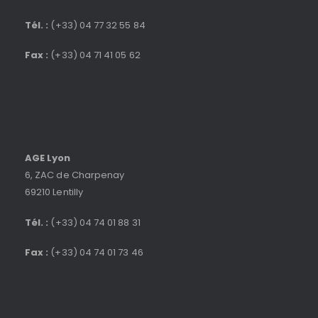
Tél. :
(+33) 04 77 32 55 84
Fax :
(+33) 04 71 41 05 62
AGE Lyon
6, ZAC de Charpenay
69210 Lentilly
Tél. :
(+33) 04 74 01 88 31
Fax :
(+33) 04 74 01 73 46