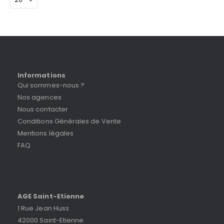
Informations
Qui sommes-nous ?
Nos agences
Nous contacter
Conditions Générales de Vente
Mentions légales
FAQ
AGE Saint-Etienne
1 Rue Jean Huss
42000 Saint-Etienne