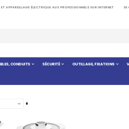
 ET APPAREILLAGE ÉLECTRIQUE AUX PROFESSIONNELS SUR INTERNET
SE
BLES, CONDUITS
SÉCURITÉ
OUTILLAGE, FIXATIONS
V
Par
ordre
décroissant