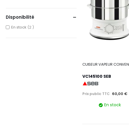
Disponibilité
items
En stock
2
VC145100 SEB
60,00 €
Prix public TTC
En stock