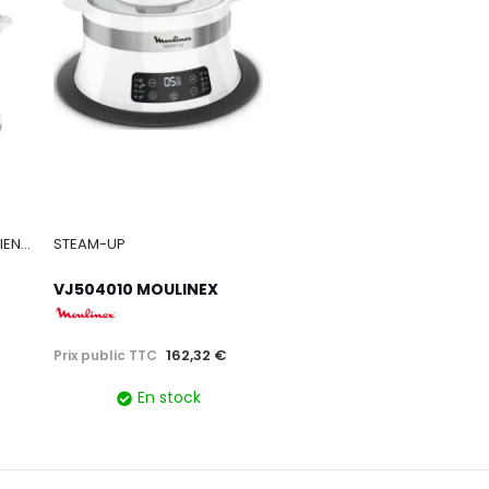
CUISEUR VAPEUR CONVENIENT INOX
STEAM-UP
VJ504010 MOULINEX
162,32 €
Prix public TTC
En stock