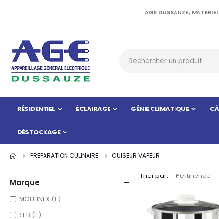
AGE DUSSAUZE, MATÉRIEL
RÉSIDENTIEL
ÉCLAIRAGE
GÉNIE CLIMATIQUE
CÂ
DÉSTOCKAGE
PREPARATION CULINAIRE
CUISEUR VAPEUR
Trier par
Marque
item
MOULINEX
1
item
SEB
1