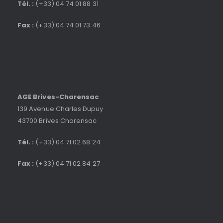
Tél. :
(+33) 04 74 01 88 31
Fax :
(+33) 04 74 01 73 46
AGE Brives-Charensac
139 Avenue Charles Dupuy
43700 Brives Charensac
Tél. :
(+33) 04 71 02 68 24
Fax :
(+33) 04 71 02 84 27