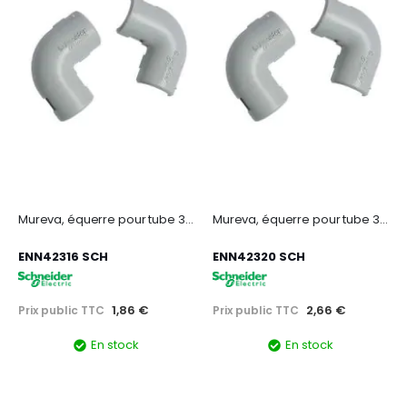
Mureva, équerre pour tube 3321 - Gris - Ø16 mm
Mureva, équerre pour tube 3321 - Gris - Ø20 mm
ENN42316 SCH
ENN42320 SCH
1,86 €
2,66 €
Prix public TTC
Prix public TTC
En stock
En stock