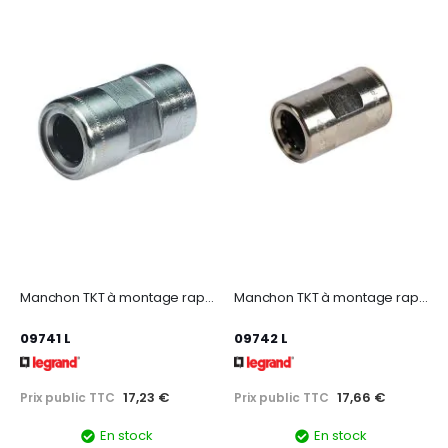
Manchon TKT à montage rapide Ø16mm - accessoire
Manchon TKT à montage rapide Ø20mm- accessoire
09741 L
09742 L
17,23 €
17,66 €
Prix public TTC
Prix public TTC
En stock
En stock