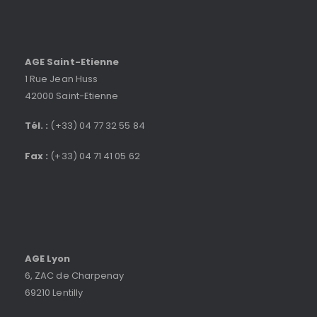
AGE Saint-Etienne
1 Rue Jean Huss
42000 Saint-Etienne
Tél. :
(+33) 04 77 32 55 84
Fax :
(+33) 04 71 41 05 62
AGE Lyon
6, ZAC de Charpenay
69210 Lentilly