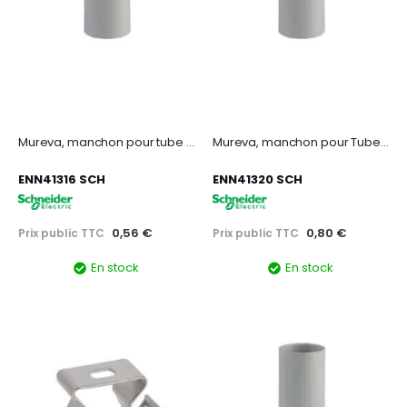
Mureva, manchon pour tube 3321 - Gris - Ø16 mm
Mureva, manchon pour Tube 3321 - Gris - Ø20 mm
ENN41316 SCH
ENN41320 SCH
0,56 €
0,80 €
Prix public TTC
Prix public TTC
En stock
En stock