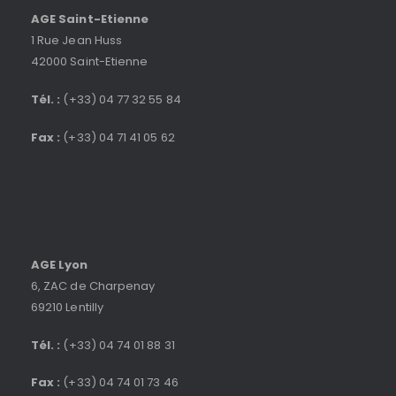
AGE Saint-Etienne
1 Rue Jean Huss
42000 Saint-Etienne
Tél. :
(+33) 04 77 32 55 84
Fax :
(+33) 04 71 41 05 62
AGE Lyon
6, ZAC de Charpenay
69210 Lentilly
Tél. :
(+33) 04 74 01 88 31
Fax :
(+33) 04 74 01 73 46