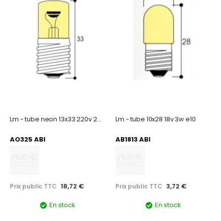
Lm - tube neon 13x33 220v 2ma e14
Lm - tube 10x28 18v 3w e10
AO325 ABI
AB1813 ABI
18,72 €
3,72 €
Prix public TTC
Prix public TTC
En stock
En stock