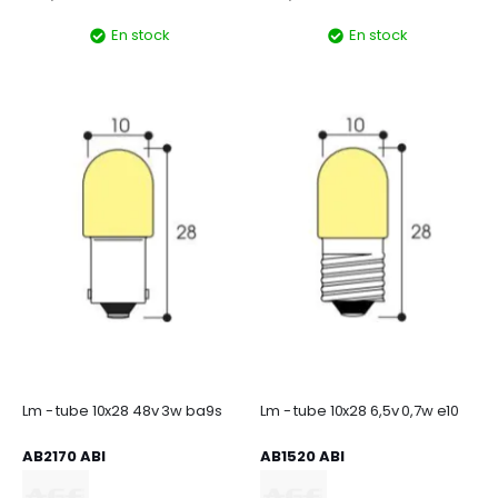
En stock
En stock
Lm - tube 10x28 48v 3w ba9s
Lm - tube 10x28 6,5v 0,7w e10
AB2170 ABI
AB1520 ABI