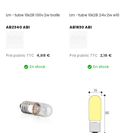
Lm - tube 10x28 130v 2w ba9s
Lm - tube 10x28 24v 2w e10
AB2340 ABI
AB1830 ABI
4,68 €
2,16 €
Prix public TTC
Prix public TTC
En stock
En stock