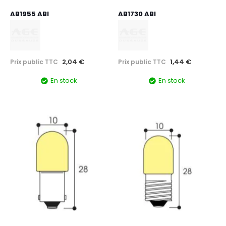
AB1955 ABI
AB1730 ABI
2,04 €
1,44 €
Prix public TTC
Prix public TTC
En stock
En stock