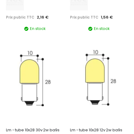
2,16 €
1,56 €
Prix public TTC
Prix public TTC
En stock
En stock
Lm - tube 10x28 30v 2w ba9s
Lm - tube 10x28 12v 2w ba9s