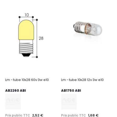
Lm - tube 10x28 60v 3w e10
Lm - tube 10x28 12v 3w e10
AB2260 ABI
AB1750 ABI
2,52 €
1,68 €
Prix public TTC
Prix public TTC