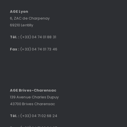
AGE Lyon
6, ZAC de Charpenay
69210 Lentilly
Tél. :
(+33) 04 74 01 88 31
Fax :
(+33) 04 74 01 73 46
AGE Brives-Charensac
139 Avenue Charles Dupuy
43700 Brives Charensac
Tél. :
(+33) 04 71 02 68 24