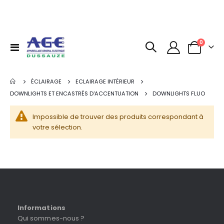
articles
0
Basculer
Panier
la
navigation
ÉCLAIRAGE
ECLAIRAGE INTÉRIEUR
DOWNLIGHTS ET ENCASTRÉS D'ACCENTUATION
DOWNLIGHTS FLUO
Impossible de trouver des produits correspondant à
votre sélection.
Informations
Qui sommes-nous ?