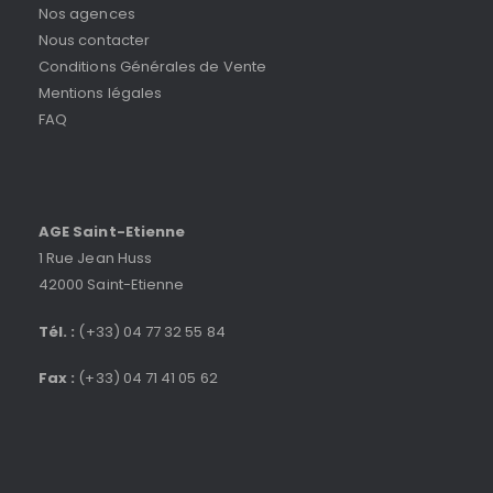
Nos agences
Nous contacter
Conditions Générales de Vente
Mentions légales
FAQ
AGE Saint-Etienne
1 Rue Jean Huss
42000 Saint-Etienne
Tél. :
(+33) 04 77 32 55 84
Fax :
(+33) 04 71 41 05 62