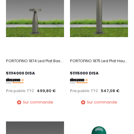
PORTOFINO 1874 Led Plat Bas 4000K graphite
PORTOFINO 1875 Led Plat Haut 4000K graphite
51114000 DISA
51115000 DISA
499,80 €
547,08 €
Prix public TTC
Prix public TTC
Sur commande
Sur commande