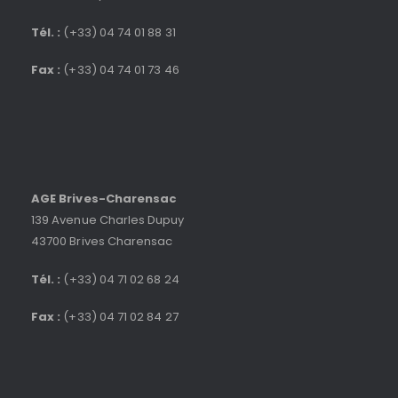
Tél. :
(+33) 04 74 01 88 31
Fax :
(+33) 04 74 01 73 46
AGE Brives-Charensac
139 Avenue Charles Dupuy
43700 Brives Charensac
Tél. :
(+33) 04 71 02 68 24
Fax :
(+33) 04 71 02 84 27