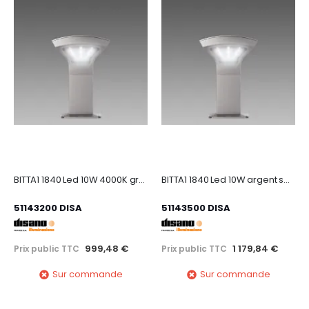
BITTA1 1840 Led 10W 4000K graphite
BITTA1 1840 Led 10W argent sablé 4000K
51143200 DISA
51143500 DISA
999,48 €
1 179,84 €
Prix public TTC
Prix public TTC
Sur commande
Sur commande