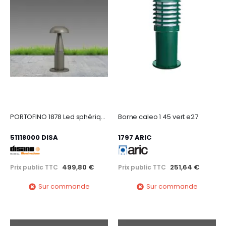
PORTOFINO 1878 Led sphérique Bas graphite
Borne caleo 1 45 vert e27
51118000 DISA
1797 ARIC
499,80 €
251,64 €
Prix public TTC
Prix public TTC
Sur commande
Sur commande