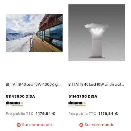
BITTA1 1840 Led 10W 4000K graphite
BITTA1 1840 Led 10W anthracite 4000K
51143600 DISA
51143700 DISA
1 179,84 €
1 179,84 €
Prix public TTC
Prix public TTC
Sur commande
Sur commande