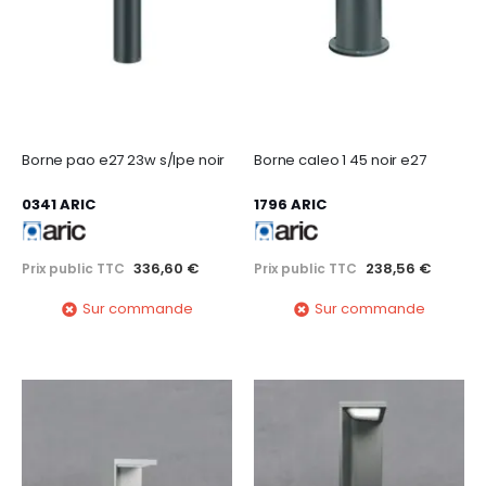
Borne pao e27 23w s/lpe noir
Borne caleo 1 45 noir e27
0341 ARIC
1796 ARIC
336,60 €
238,56 €
Prix public TTC
Prix public TTC
Sur commande
Sur commande