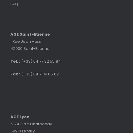
FAQ
AGE Saint-Etienne
1 Rue Jean Huss
42000 Saint-Etienne
Tél. :
(+33) 04 77 32 55 84
Fax :
(+33) 04 71 41 05 62
AGE Lyon
6, ZAC de Charpenay
69210 Lentilly