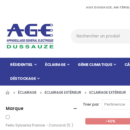
AGE DUSSAUZE, MATÉRIEL
RÉSIDENTIEL
ÉCLAIRAGE
GÉNIE CLIMATIQUE
CÂ
DÉSTOCKAGE
ÉCLAIRAGE
ECLAIRAGE EXTÉRIEUR
ECLAIRAGE EXTÉRIEUR
Trier par
Marque
-40%
items
Feilo Sylvania France - Concord
5