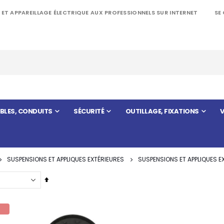
 ET APPAREILLAGE ÉLECTRIQUE AUX PROFESSIONNELS SUR INTERNET
SE
BLES, CONDUITS
SÉCURITÉ
OUTILLAGE, FIXATIONS
V
SUSPENSIONS ET APPLIQUES EXTÉRIEURES
SUSPENSIONS ET APPLIQUES E
Par
ordre
décroissant