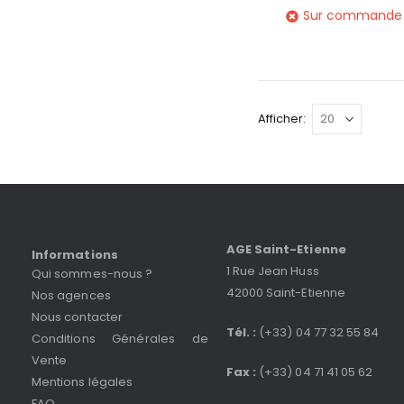
Sur commande
Afficher
AGE Saint-Etienne
Informations
1 Rue Jean Huss
Qui sommes-nous ?
42000 Saint-Etienne
Nos agences
Nous contacter
Tél. :
(+33) 04 77 32 55 84
Conditions Générales de
Vente
Fax :
(+33) 04 71 41 05 62
Mentions légales
FAQ