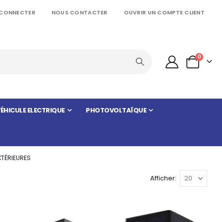
 CONNECTER
NOUS CONTACTER
OUVRIR UN COMPTE CLIENT
articles
0
Panier
ÉHICULE ELECTRIQUE
PHOTOVOLTAÏQUE
XTÉRIEURES
Afficher