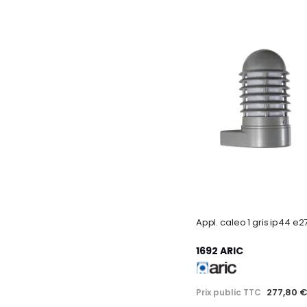
Appl. caleo 1 gris ip44 e2
1692 ARIC
277,80 
Prix public TTC