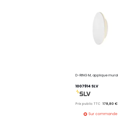
1007914 SLV
178,80 €
Prix public TTC
Sur commande