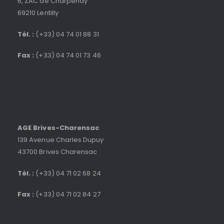
6, ZAC de Charpenay
69210 Lentilly
Tél. :
(+33) 04 74 01 88 31
Fax :
(+33) 04 74 01 73 46
AGE Brives-Charensac
139 Avenue Charles Dupuy
43700 Brives Charensac
Tél. :
(+33) 04 71 02 68 24
Fax :
(+33) 04 71 02 84 27