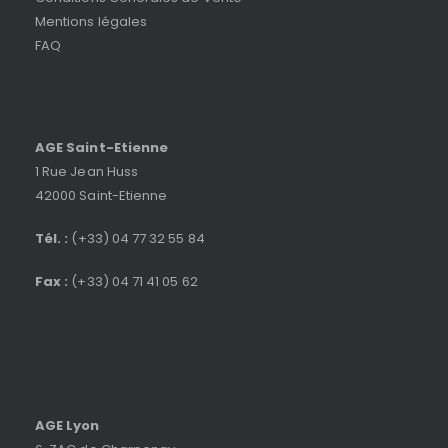
Mentions légales
FAQ
AGE Saint-Etienne
1 Rue Jean Huss
42000 Saint-Etienne
Tél. :
(+33) 04 77 32 55 84
Fax :
(+33) 04 71 41 05 62
AGE Lyon