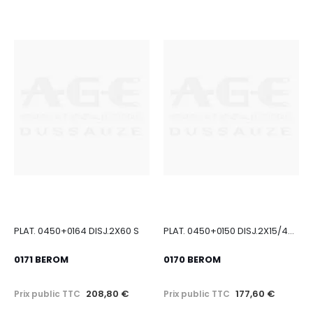
PLAT. 0450+0164 DISJ.2X60 S
PLAT. 0450+0150 DISJ.2X15/45 S
0171 BEROM
0170 BEROM
208,80 €
177,60 €
Prix public TTC
Prix public TTC