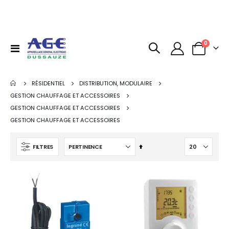
articles
0
Basculer
Panier
la
navigation
RÉSIDENTIEL
DISTRIBUTION, MODULAIRE
GESTION CHAUFFAGE ET ACCESSOIRES
GESTION CHAUFFAGE ET ACCESSOIRES
GESTION CHAUFFAGE ET ACCESSOIRES
Par
FILTRES
ordre
décroissant