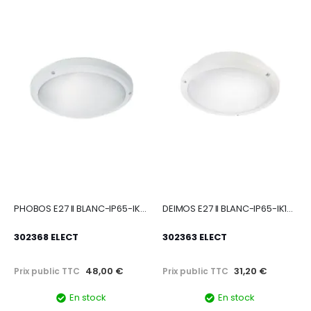
PHOBOS E27 II BLANC-IP65-IK10 MAX LED 2X6W
DEIMOS E27 II BLANC-IP65-IK10 MAX LED 8W
302368 ELECT
302363 ELECT
48,00 €
31,20 €
Prix public TTC
Prix public TTC
En stock
En stock