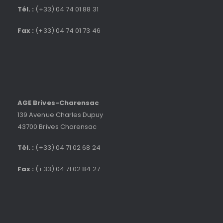
Tél. :
(+33) 04 74 01 88 31
Fax :
(+33) 04 74 01 73 46
AGE Brives-Charensac
139 Avenue Charles Dupuy
43700 Brives Charensac
Tél. :
(+33) 04 71 02 68 24
Fax :
(+33) 04 71 02 84 27