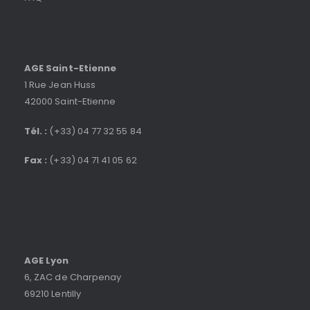
AGE Saint-Etienne
1 Rue Jean Huss
42000 Saint-Etienne
Tél. :
(+33) 04 77 32 55 84
Fax :
(+33) 04 71 41 05 62
AGE Lyon
6, ZAC de Charpenay
69210 Lentilly