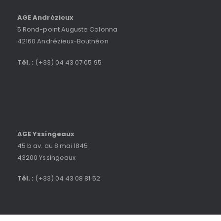
AGE Andrézieux
5 Rond-point Auguste Colonna
42160 Andrézieux-Bouthéon
Tél. :
(+33) 04 43 07 05 95
AGE Yssingeaux
45 b av. du 8 mai 1845
43200 Yssingeaux
Tél. :
(+33) 04 43 08 81 52