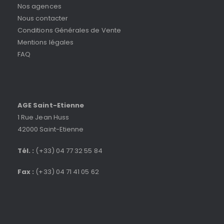
Nos agences
Nous contacter
Conditions Générales de Vente
Mentions légales
FAQ
AGE Saint-Etienne
1 Rue Jean Huss
42000 Saint-Etienne
Tél. :
(+33) 04 77 32 55 84
Fax :
(+33) 04 71 41 05 62