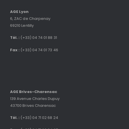
AGE Lyon
6, ZAC de Charpenay
69210 Lentilly
Tél. :
(+33) 04 74 01 88 31
Fax :
(+33) 04 74 01 73 46
AGE Brives-Charensac
139 Avenue Charles Dupuy
43700 Brives Charensac
Tél. :
(+33) 04 71 02 68 24